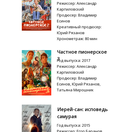
Режиссер: Александр
Карпиловский
Продюсер: Владимир
Есинов
Креативный продюсер:
Юрий Рязанов
Хронометраж: 80 мин
Частное пионерское
3
Год выпуска: 2017
Режиссер: Александр
Карпиловский
Продюсер: Владимир
Есинов, Юрий Рязанов,
Татьяна Мирошник
Иерей-сан: исповедь
самурая
Год выпуска: 2015
Режиссер: Егор Баранов