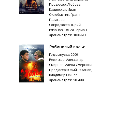
Продюсер: Любовь
Калинская, Иван
Охлобыстин, Грант
Палагаев
Сопродюсер: Юрий
Рязанов, Ольга Герман
Хронометраж: 100 мин
Рябиновый вальс
Год выпуска: 2009
Режиссер: Александр
Смирнов, Алена Смернова
Продюсер: Юрий Рязанов,
Владимир Есинов
Хронометраж: 98 мин